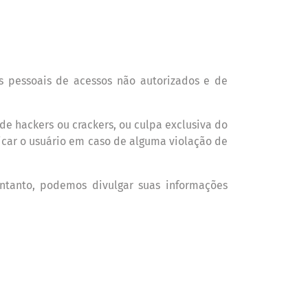
os pessoais de acessos não autorizados e de
e hackers ou crackers, ou culpa exclusiva do
car o usu
á
rio em caso de alguma violação de
entanto, podemos divulgar suas informações